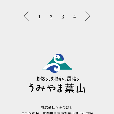
1
2
3
4
株式会社うみのほし
〒240-0116 神奈川県三浦郡葉山町下山口56