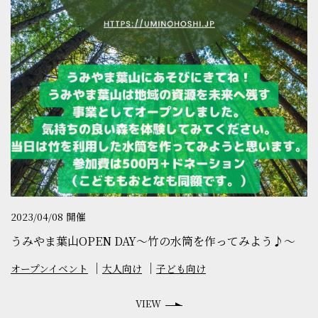
2023/04/08 開催
うみやま葉山OPEN DAY〜竹の水筒を作ってみよう♪〜
オープンイベント
大人向け
子ども向け
VIEW