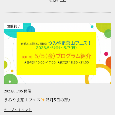
VIEW
開催終了
2023/05/05 開催
うみやま葉山フェス
（5月5日の部）
オープンイベント