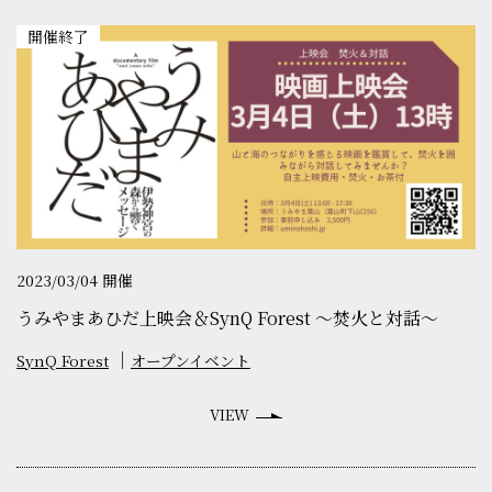
開催終了
2023/03/04 開催
うみやまあひだ上映会＆SynQ Forest 〜焚火と対話〜
SynQ Forest
オープンイベント
VIEW