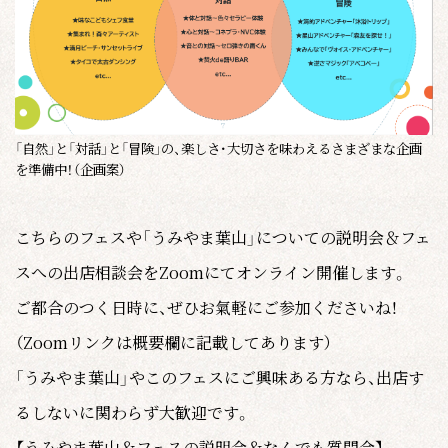
「自然」と「対話」と「冒険」の、楽しさ・大切さを味わえるさまざまな企画
を準備中！（企画案）
こちらのフェスや「うみやま葉山」についての説明会＆フェ
スへの出店相談会をZoomにてオンライン開催します。
ご都合のつく日時に、ぜひお氣軽にご参加くださいね！
（Zoomリンクは概要欄に記載してあります）
「うみやま葉山」やこのフェスにご興味ある方なら、出店す
るしないに関わらず大歓迎です。
【うみやま葉山＆フェスの説明会＆なんでも質問会】