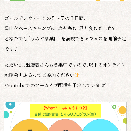
ゴールデンウィークの５〜７の３日間、
星山をベースキャンプに、森も海も、昼も夜も楽しめて、
どなたでも「うみやま葉山」を満喫できるフェスを開催予定
です♪
ただいま、出店者さんも募集中ですので、以下のオンライン
説明会もふるってご参加ください
（Youtubeでのアーカイブ配信も予定しています）