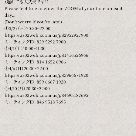
（遅れても大丈夫です！）
Please feel free to enter the ZOOM at your time on each
day…
(Don’t worry if you’re late!)
①3/27（月）20:30~22:00
https://us02web.zoom.us/j/82952927900
ミーティングID: 829 5292 7900
②4/1（土）10:00~11:30
https://us02web.zoom.us/j/81416526966
ミーティングID: 814 1652 6966
③4/6（月）20:30~22:00
https://us02web.zoom.us/j/85966671920
ミーティングID: 859 6667 1920
④4/10（月）20:30~22:00
https://us02web.zoom.us/j/84695187695
ミーティングID: 846 9518 7695